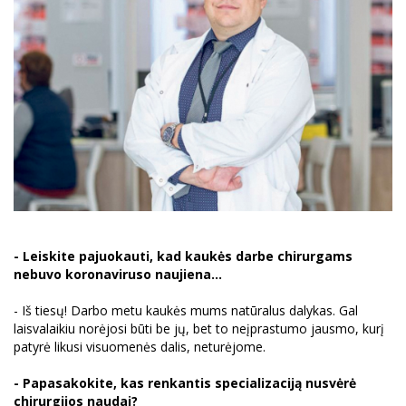
- Leiskite pajuokauti, kad kaukės darbe chirurgams
nebuvo koronaviruso naujiena...
- Iš tiesų! Darbo metu kaukės mums natūralus dalykas. Gal
laisvalaikiu norėjosi būti be jų, bet to neįprastumo jausmo, kurį
patyrė likusi visuomenės dalis, neturėjome.
- Papasakokite, kas renkantis specializaciją nusvėrė
chirurgijos naudai?