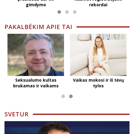
gimdymo
rekordai
PAKALBĖKIM APIE TAI
Seksualumo kultas
Vaikas mokosi ir iš tėvų
brukamas ir vaikams
tylos
SVETUR