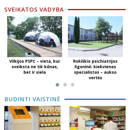
SVEIKATOS VADYBA
Vilkijos PSPC – vieta, kur
Rokiškio psichiatrijos
sveiksta ne tik kūnas,
ligoninė: kiekvienas
bet ir siela
specialistas – aukso
vertės
BUDINTI VAISTINĖ