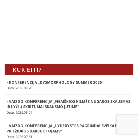
KUR EITI?
- KONFERENCIJA „DYSMORPHOLOGY SUMMER 2026“
Data: 2026.08.20
- VAIZDO KONFERENCIJA „NEAIŠKIOS KILMĖS NUGAROS SKAUSMAS
IR LYČIŲ SKIRTUMAI SKAUSMO JUTIME“
Data: 2026.08.07
- VAIZDO KONFERENCIJA „LYDERYSTĖS PAGRINDAI SVEIKATOS
PRIEŽIŪROS DARBUOTOJAMS“
Data: 2026.07.31