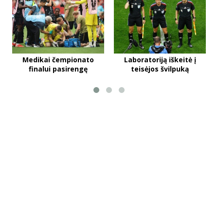
Medikai čempionato
Laboratoriją iškeitė į
finalui pasirengę
teisėjos švilpuką