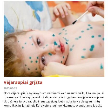
Vėjaraupiai grįžta
2025.08-29
Nors vėjaraupiai ilgą laiką buvo vertinami kaip nesunki vaikų liga, naujausi
duomenys iš įvairių pasaulio šalių rodo priešingą tendenciją – infekcija ne
tik dažnėja tarp paauglių ir suaugusiųjų, bet ir sukelia vis daugiau rimtų
komplikacijų. Jungtinėje Karalystėje jau nuo kitų metų planuojama įtraukti