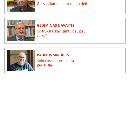
Garsas, kurio nenorime girdėti
GEDIMINAS NAVAITIS
Ko trūksta, kad gimtų daugiau
vaikų?
PAULIUS SKRUIBIS
Kokia psichoterapija yra
geriausia?