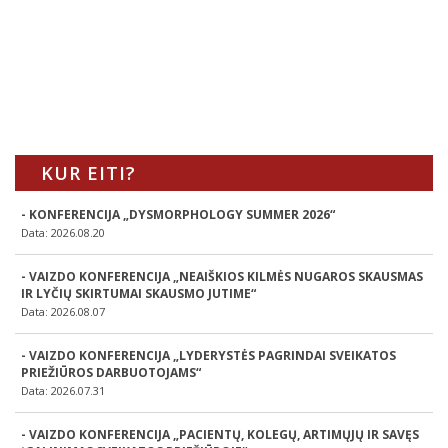
KUR EITI?
- KONFERENCIJA „DYSMORPHOLOGY SUMMER 2026“
Data: 2026.08.20
- VAIZDO KONFERENCIJA „NEAIŠKIOS KILMĖS NUGAROS SKAUSMAS
IR LYČIŲ SKIRTUMAI SKAUSMO JUTIME“
Data: 2026.08.07
- VAIZDO KONFERENCIJA „LYDERYSTĖS PAGRINDAI SVEIKATOS
PRIEŽIŪROS DARBUOTOJAMS“
Data: 2026.07.31
- VAIZDO KONFERENCIJA „PACIENTŲ, KOLEGŲ, ARTIMŲJŲ IR SAVĘS