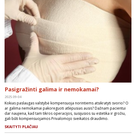
Pasigražinti galima ir nemokamai?
2025.09-04
Kokias paslaugas valstybė kompensuoja norintiems atsikratyti svorio? O
ar galima nemokamai pakoreguoti atlėpusias ausis? Dažnam pacientui
dar naujiena, kad tam tikros operacijos, susijusios su estetika ir grožiu,
gali būti kompensuojamos Privalomojo sveikatos draudimo.
SKAITYTI PLAČIAU