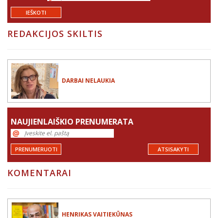
IEŠKOTI
REDAKCIJOS SKILTIS
DARBAI NELAUKIA
NAUJIENLAIŠKIO PRENUMERATA
PRENUMERUOTI
ATSISAKYTI
KOMENTARAI
HENRIKAS VAITIEKŪNAS