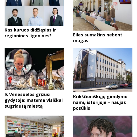
Kas kuruos didžiąsias ir
Eiles sumažins nebent
regionines ligonines?
magas
Iš Venesuelos grįžusi
Krikščioniškųjų gimdymo
gydytoja: matėme visiškai
namų istorijoje – naujas
sugriautą miestą
posūkis