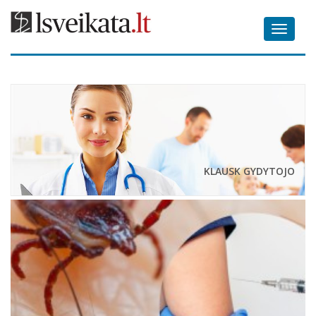
Toggle
navigat
KLAUSK GYDYTOJO