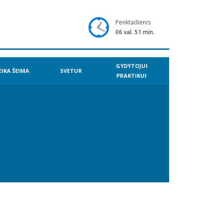
Penktadienis
06 val. 51 min.
GYDYTOJUI
EIKA ŠEIMA
SVETUR
PRAKTIKUI