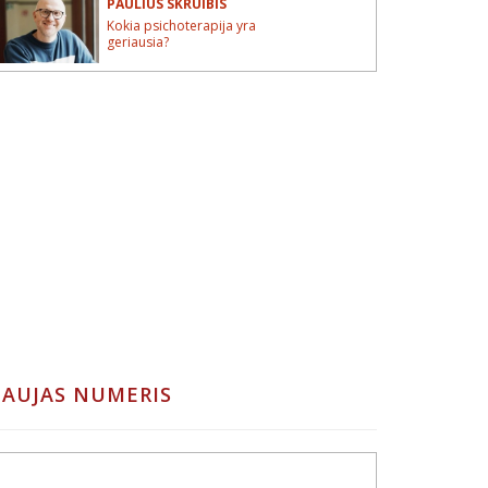
PAULIUS SKRUIBIS
Kokia psichoterapija yra
geriausia?
AUJAS NUMERIS