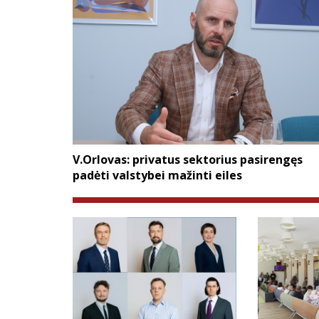
V.Orlovas: privatus sektorius pasirengęs
padėti valstybei mažinti eiles