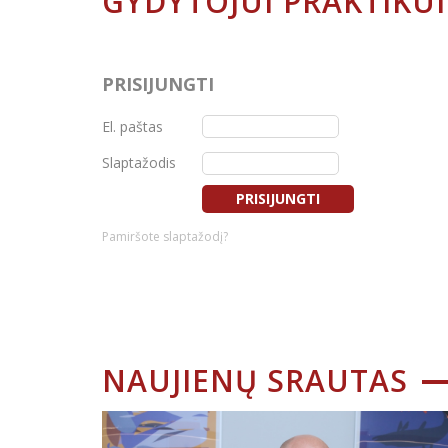
GYDYTOJUI PRAKTIKUI
PRISIJUNGTI
El. paštas
Slaptažodis
PRISIJUNGTI
Pamiršote slaptažodį?
NAUJIENŲ SRAUTAS