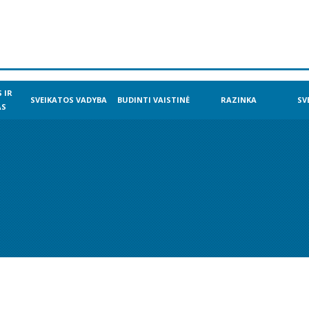
 IR
SVEIKATOS VADYBA
BUDINTI VAISTINĖ
RAZINKA
SV
AS