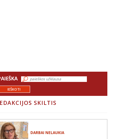
PAIEŠKA
IEŠKOTI
EDAKCIJOS SKILTIS
DARBAI NELAUKIA