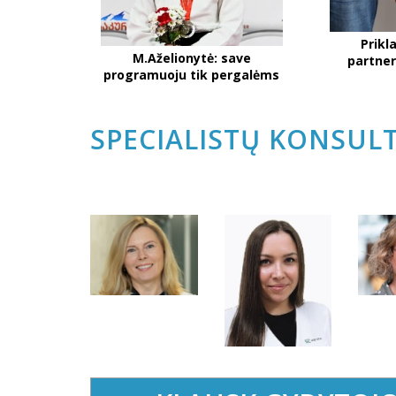
Prik
M.Aželionytė: save
partner
programuoju tik pergalėms
SPECIALISTŲ KONSULT