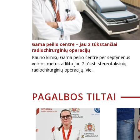
Gama peilio centre – jau 2 tūkstančiai
radiochirurginių operacijų
Kauno klinikų Gama peilio centre per septynerius
veiklos metus atlikta jau 2 tūkst. stereotaksinių
radiochirurginių operacijų. Vie...
PAGALBOS TILTAI