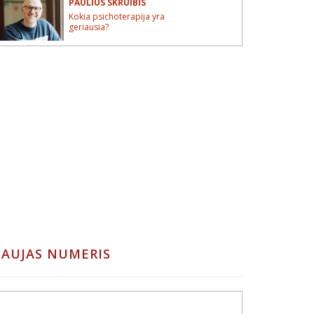
PAULIUS SKRUIBIS
Kokia psichoterapija yra
geriausia?
AUJAS NUMERIS