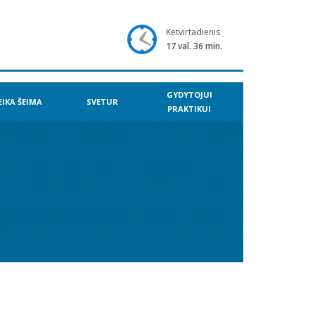
Ketvirtadienis
17 val. 36 min.
GYDYTOJUI
EIKA ŠEIMA
SVETUR
PRAKTIKUI