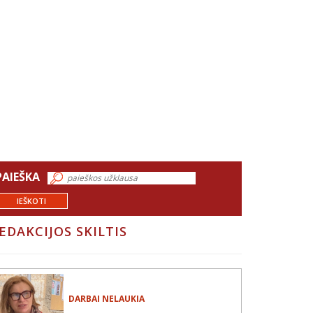
PAIEŠKA
IEŠKOTI
EDAKCIJOS SKILTIS
DARBAI NELAUKIA