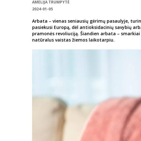
AMELIJA TRUMPYTĖ
2024-01-05
Arbata – vienas seniausių gėrimų pasaulyje, turint
pasiekusi Europą, dėl antioksidacinių savybių arb
pramonės revoliuciją. Šiandien arbata – smarkiai
natūralus vaistas žiemos laikotarpiu.