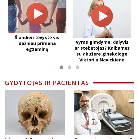
Šiandien tėvystė vis
Vyras gimdyme: dalyvis
dažniau primena
ar stebėtojas? Kalbamės
egzaminą
su akušere ginekologe
Viktorija Navickiene
GYDYTOJAS IR PACIENTAS