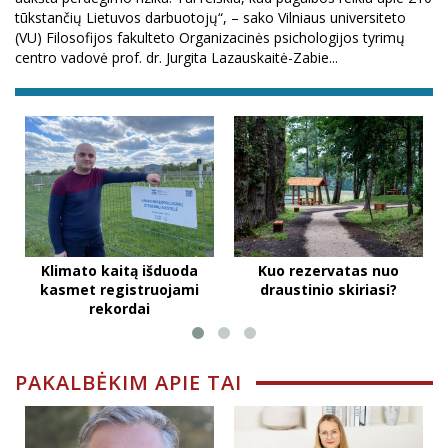
tūkstančių Lietuvos darbuotojų“, – sako Vilniaus universiteto
(VU) Filosofijos fakulteto Organizacinės psichologijos tyrimų
centro vadovė prof. dr. Jurgita Lazauskaitė-Zabie...
Klimato kaitą išduoda
Kuo rezervatas nuo
kasmet registruojami
draustinio skiriasi?
rekordai
PAKALBĖKIM APIE TAI