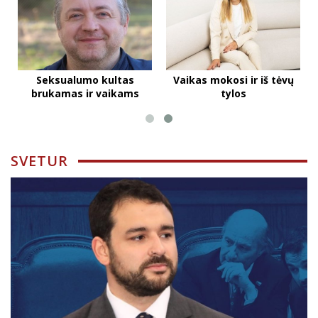
Seksualumo kultas
Vaikas mokosi ir iš tėvų
brukamas ir vaikams
tylos
SVETUR