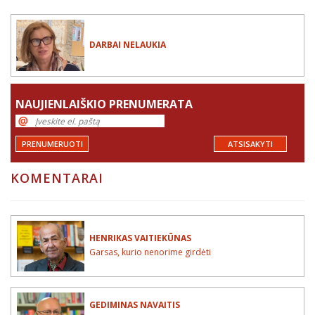
DARBAI NELAUKIA
NAUJIENLAIŠKIO PRENUMERATA
PRENUMERUOTI
ATSISAKYTI
KOMENTARAI
HENRIKAS VAITIEKŪNAS
Garsas, kurio nenorime girdėti
GEDIMINAS NAVAITIS