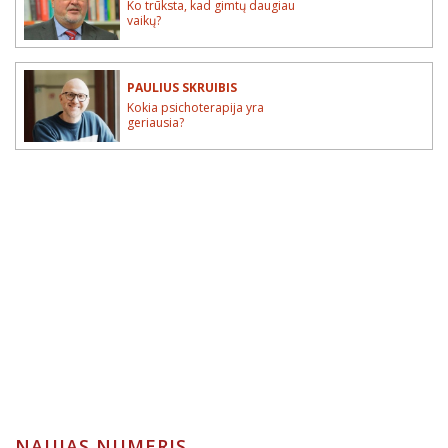
Ko trūksta, kad gimtų daugiau
vaikų?
PAULIUS SKRUIBIS
Kokia psichoterapija yra
geriausia?
NAUJAS NUMERIS