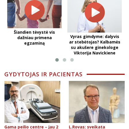
Šiandien tėvystė vis
Vyras gimdyme: dalyvis
dažniau primena
ar stebėtojas? Kalbamės
egzaminą
su akušere ginekologe
Viktorija Navickiene
GYDYTOJAS IR PACIENTAS
Gama peilio centre – jau 2
L.Rovas: sveikata