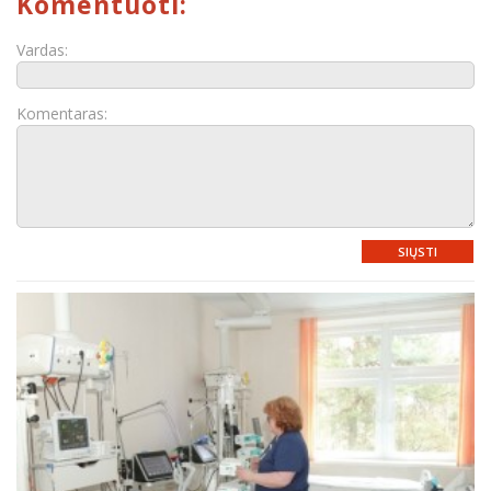
Komentuoti:
Vardas:
Komentaras:
SIŲSTI