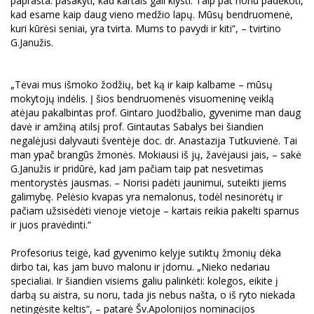
paprasta: pasakyti, kad kartais gali klysti. Taip pat noriu padėkoti,
kad esame kaip daug vieno medžio lapų. Mūsų bendruomenė,
kuri kūrėsi seniai, yra tvirta. Mums to pavydi ir kiti“, – tvirtino
G.Janužis.
„Tėvai mus išmoko žodžių, bet ką ir kaip kalbame – mūsų
mokytojų indėlis. Į šios bendruomenės visuomeninę veiklą
atėjau pakalbintas prof. Gintaro Juodžbalio, gyvenime man daug
davė ir amžiną atilsį prof. Gintautas Sabalys bei šiandien
negalėjusi dalyvauti šventėje doc. dr. Anastazija Tutkuvienė. Tai
man ypač brangūs žmonės. Mokiausi iš jų, žavėjausi jais, – sakė
G.Janužis ir pridūrė, kad jam pačiam taip pat nesvetimas
mentorystės jausmas. – Norisi padėti jaunimui, suteikti jiems
galimybę. Pelėsio kvapas yra nemalonus, todėl nesinorėtų ir
pačiam užsisėdėti vienoje vietoje – kartais reikia pakelti sparnus
ir juos pravėdinti.“
Profesorius teigė, kad gyvenimo kelyje sutiktų žmonių dėka
dirbo tai, kas jam buvo malonu ir įdomu. „Nieko nedariau
specialiai. Ir šiandien visiems galiu palinkėti: kolegos, eikite į
darbą su aistra, su noru, tada jis nebus našta, o iš ryto niekada
netingėsite keltis“, – patarė Šv.Apolonijos nominacijos