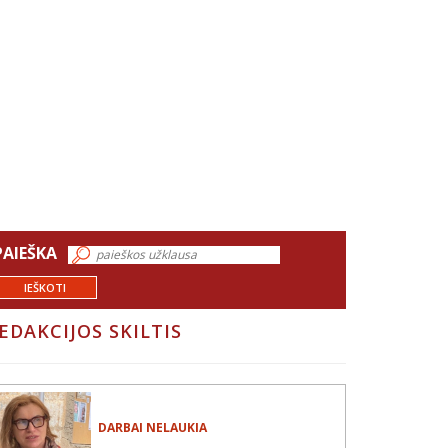
PAIEŠKA
IEŠKOTI
EDAKCIJOS SKILTIS
DARBAI NELAUKIA