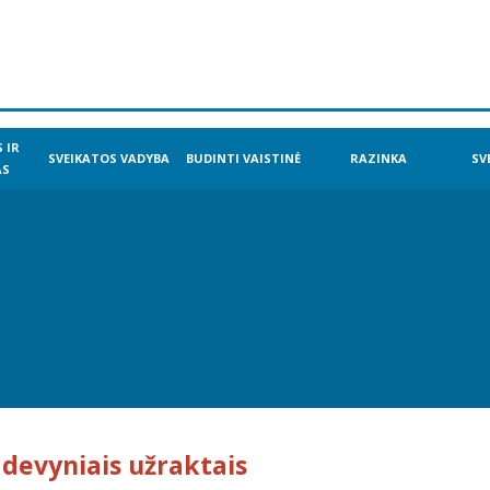
 IR
SVEIKATOS VADYBA
BUDINTI VAISTINĖ
RAZINKA
SV
AS
devyniais užraktais