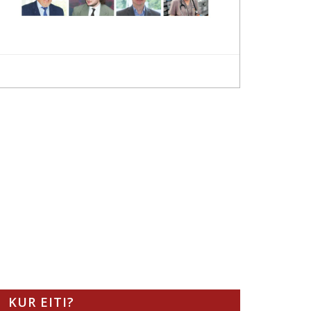
KUR EITI?