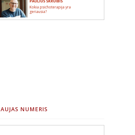
PAULIUS SKRUIBIS
Kokia psichoterapija yra
geriausia?
AUJAS NUMERIS