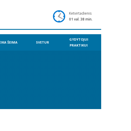
Ketvirtadienis
01 val. 38 min.
GYDYTOJUI
EIKA ŠEIMA
SVETUR
PRAKTIKUI