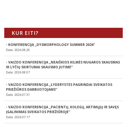
KUR EITI?
- KONFERENCIJA „DYSMORPHOLOGY SUMMER 2026“
Data: 2026.08.20
- VAIZDO KONFERENCIJA „NEAIŠKIOS KILMĖS NUGAROS SKAUSMAS
IR LYČIŲ SKIRTUMAI SKAUSMO JUTIME“
Data: 2026.08.07
- VAIZDO KONFERENCIJA „LYDERYSTĖS PAGRINDAI SVEIKATOS
PRIEŽIŪROS DARBUOTOJAMS“
Data: 2026.07.31
- VAIZDO KONFERENCIJA „PACIENTŲ, KOLEGŲ, ARTIMŲJŲ IR SAVĘS
ĮGALINIMAS SVEIKATOS PRIEŽIŪROJE“
Data: 2026.07.17