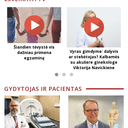
Šiandien tėvystė vis
Vyras gimdyme: dalyvis
dažniau primena
ar stebėtojas? Kalbamės
egzaminą
su akušere ginekologe
Viktorija Navickiene
GYDYTOJAS IR PACIENTAS