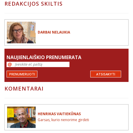
REDAKCIJOS SKILTIS
DARBAI NELAUKIA
NAUJIENLAIŠKIO PRENUMERATA
PRENUMERUOTI
ATSISAKYTI
KOMENTARAI
HENRIKAS VAITIEKŪNAS
Garsas, kurio nenorime girdėti