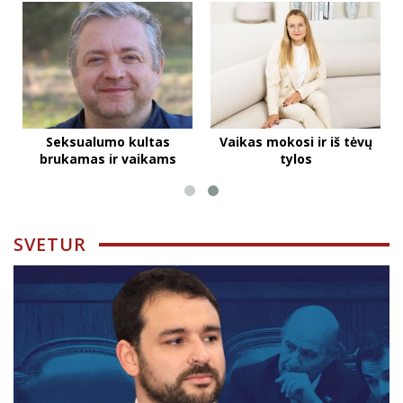
Seksualumo kultas
Vaikas mokosi ir iš tėvų
brukamas ir vaikams
tylos
SVETUR