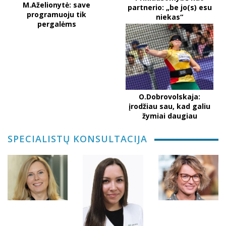
M.Aželionytė: save
partnerio: „be jo(s) esu
programuoju tik
niekas“
pergalėms
O.Dobrovolskaja:
įrodžiau sau, kad galiu
žymiai daugiau
SPECIALISTŲ KONSULTACIJA