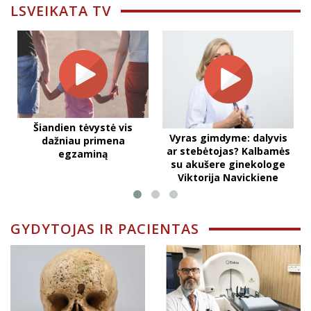
LSVEIKATA TV
Šiandien tėvystė vis
Vyras gimdyme: dalyvis
dažniau primena
ar stebėtojas? Kalbamės
egzaminą
su akušere ginekologe
Viktorija Navickiene
GYDYTOJAS IR PACIENTAS