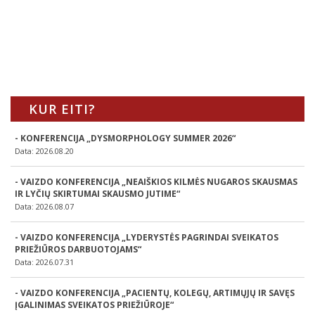
KUR EITI?
- KONFERENCIJA „DYSMORPHOLOGY SUMMER 2026“
Data: 2026.08.20
- VAIZDO KONFERENCIJA „NEAIŠKIOS KILMĖS NUGAROS SKAUSMAS
IR LYČIŲ SKIRTUMAI SKAUSMO JUTIME“
Data: 2026.08.07
- VAIZDO KONFERENCIJA „LYDERYSTĖS PAGRINDAI SVEIKATOS
PRIEŽIŪROS DARBUOTOJAMS“
Data: 2026.07.31
- VAIZDO KONFERENCIJA „PACIENTŲ, KOLEGŲ, ARTIMŲJŲ IR SAVĘS
ĮGALINIMAS SVEIKATOS PRIEŽIŪROJE“