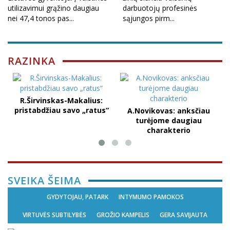
utilizavimui grąžino daugiau
darbuotojų profesinės
nei 47,4 tonos pas...
sąjungos pirm...
RAZINKA
R.Širvinskas-Makalius:
pristabdžiau savo „ratus“
A.Novikovas: anksčiau
turėjome daugiau
charakterio
SVEIKA ŠEIMA
GYDYTOJAU, PATARK
INTYMUMO PAMOKOS
VIRTUVĖS SUBTILYBĖS
GROŽIO KAMPELIS
GERA SAVIJAUTA