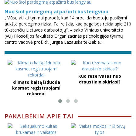
Nuo šiol perdegimą atpažinti bus lengviau
„Mūsų atlikti tyrimai parodė, kad 14 proc. darbuotojų pasižymi
aukšta perdegimo rizika. Tai reiškia, kad pagalbos reikia apie 210
tūkstančių Lietuvos darbuotojų“, – sako Vilniaus universiteto
(VU) Filosofijos fakulteto Organizacinės psichologijos tyrimų
centro vadovė prof. dr. Jurgita Lazauskaitė-Zabie...
Kuo rezervatas nuo
draustinio skiriasi?
Klimato kaitą išduoda
kasmet registruojami
rekordai
PAKALBĖKIM APIE TAI