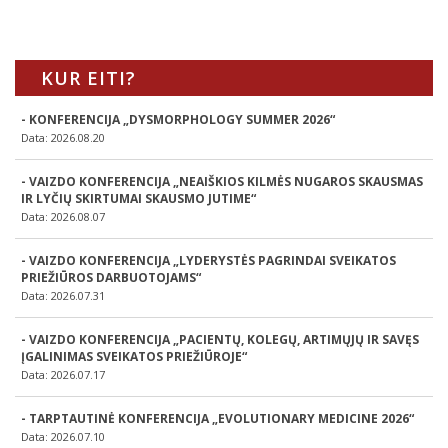
KUR EITI?
- KONFERENCIJA „DYSMORPHOLOGY SUMMER 2026“
Data: 2026.08.20
- VAIZDO KONFERENCIJA „NEAIŠKIOS KILMĖS NUGAROS SKAUSMAS
IR LYČIŲ SKIRTUMAI SKAUSMO JUTIME“
Data: 2026.08.07
- VAIZDO KONFERENCIJA „LYDERYSTĖS PAGRINDAI SVEIKATOS
PRIEŽIŪROS DARBUOTOJAMS“
Data: 2026.07.31
- VAIZDO KONFERENCIJA „PACIENTŲ, KOLEGŲ, ARTIMŲJŲ IR SAVĘS
ĮGALINIMAS SVEIKATOS PRIEŽIŪROJE“
Data: 2026.07.17
- TARPTAUTINĖ KONFERENCIJA „EVOLUTIONARY MEDICINE 2026“
Data: 2026.07.10