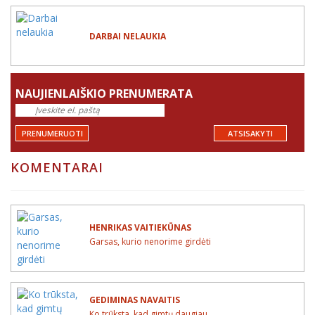
DARBAI NELAUKIA
NAUJIENLAIŠKIO PRENUMERATA
PRENUMERUOTI
ATSISAKYTI
KOMENTARAI
HENRIKAS VAITIEKŪNAS
Garsas, kurio nenorime girdėti
GEDIMINAS NAVAITIS
Ko trūksta, kad gimtų daugiau