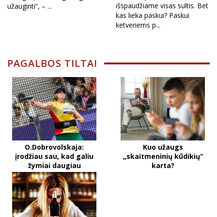
išspaudžiame visas sultis. Bet
užauginti“, – ...
kas lieka paskui? Paskui
ketveriems p...
PAGALBOS TILTAI
O.Dobrovolskaja:
Kuo užaugs
įrodžiau sau, kad galiu
„skaitmeninių kūdikių“
žymiai daugiau
karta?