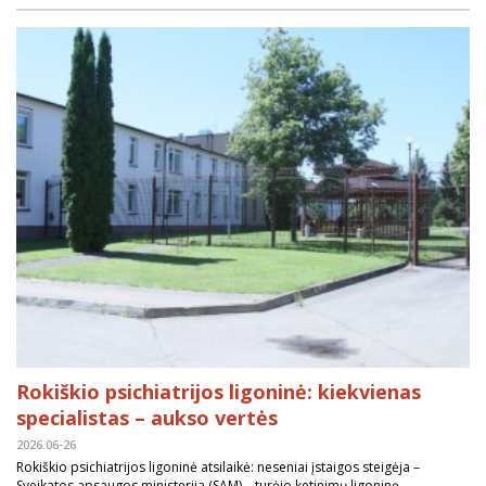
Rokiškio psichiatrijos ligoninė: kiekvienas
specialistas – aukso vertės
2026.06-26
Rokiškio psichiatrijos ligoninė atsilaikė: neseniai įstaigos steigėja –
Sveikatos apsaugos ministerija (SAM) – turėjo ketinimų ligoninę