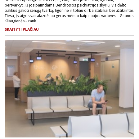
pertvarkyti, iš jos paimdama Bendrosios psichiatrijos skyrių. Vis dėlto
palikus galioti senąją tvarką, ligoninė ir toliau dirba stabiliai bei užtikrintai.
Tiesa, įstaigos vairalazdė jau geras mėnuo kaip naujos vadovės – Gitanos
Kliaugienės – rank
SKAITYTI PLAČIAU