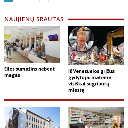
NAUJIENŲ SRAUTAS
Eiles sumažins nebent
Iš Venesuelos grįžusi
magas
gydytoja: matėme
visiškai sugriautą
miestą