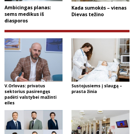
Ambicingas planas:
Kada sumokės – vienas
sems medikus iš
Dievas težino
diasporos
V.Orlovas: privatus
Sustojusiems į slaugą –
sektorius pasirengęs
prasta žinia
padėti valstybei mažinti
eiles