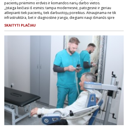
pacientų priėmimo erdvės ir komandos narių darbo vietos.
„Įstaiga keičiasi iš esmės: tampa modernesnė, patogesnė ir geriau
atliepianti tiek pacientų, tiek darbuotojų poreikius. Atnaujinama ne tik
infrastruktūra, bet ir diagnostinė įranga, diegiami nauji išmanūs spre
SKAITYTI PLAČIAU