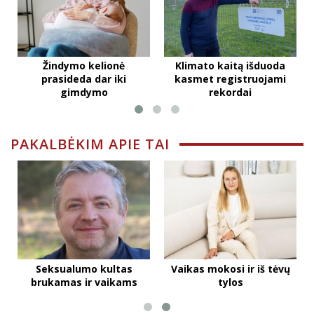
Žindymo kelionė
Klimato kaitą išduoda
prasideda dar iki
kasmet registruojami
gimdymo
rekordai
PAKALBĖKIM APIE TAI
Seksualumo kultas
Vaikas mokosi ir iš tėvų
brukamas ir vaikams
tylos