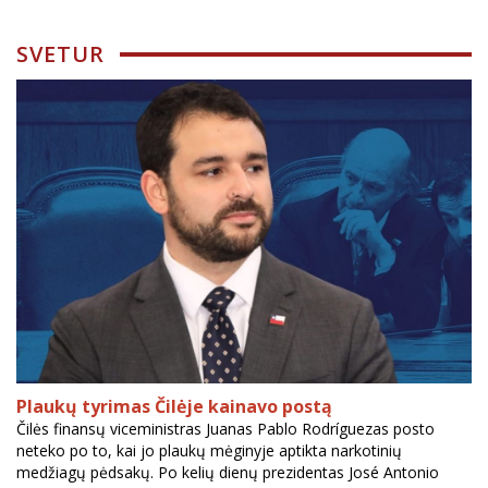
SVETUR
Plaukų tyrimas Čilėje kainavo postą
Čilės finansų viceministras Juanas Pablo Rodríguezas posto
neteko po to, kai jo plaukų mėginyje aptikta narkotinių
medžiagų pėdsakų. Po kelių dienų prezidentas José Antonio