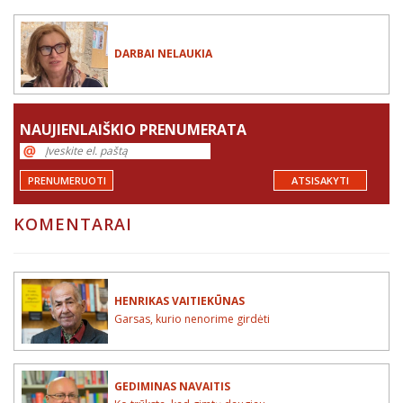
DARBAI NELAUKIA
NAUJIENLAIŠKIO PRENUMERATA
PRENUMERUOTI
ATSISAKYTI
KOMENTARAI
HENRIKAS VAITIEKŪNAS
Garsas, kurio nenorime girdėti
GEDIMINAS NAVAITIS