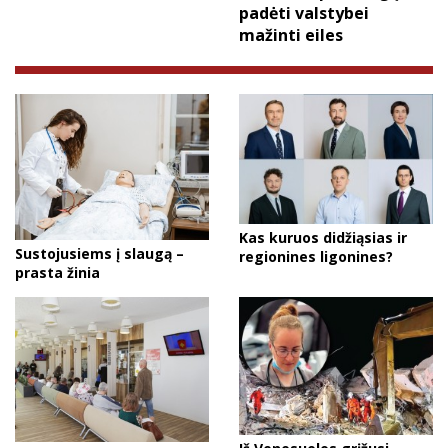
padėti valstybei
mažinti eiles
Kas kuruos didžiąsias ir
Sustojusiems į slaugą –
regionines ligonines?
prasta žinia