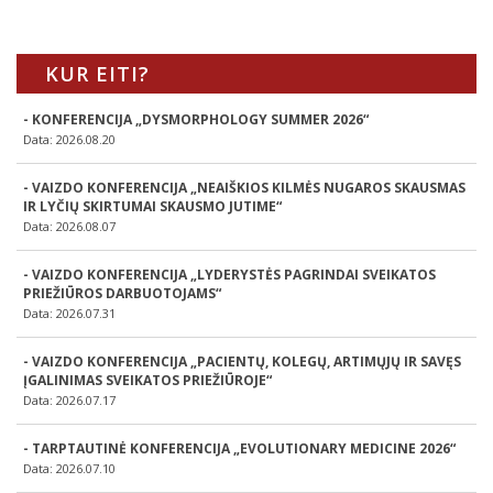
KUR EITI?
- KONFERENCIJA „DYSMORPHOLOGY SUMMER 2026“
Data: 2026.08.20
- VAIZDO KONFERENCIJA „NEAIŠKIOS KILMĖS NUGAROS SKAUSMAS
IR LYČIŲ SKIRTUMAI SKAUSMO JUTIME“
Data: 2026.08.07
- VAIZDO KONFERENCIJA „LYDERYSTĖS PAGRINDAI SVEIKATOS
PRIEŽIŪROS DARBUOTOJAMS“
Data: 2026.07.31
- VAIZDO KONFERENCIJA „PACIENTŲ, KOLEGŲ, ARTIMŲJŲ IR SAVĘS
ĮGALINIMAS SVEIKATOS PRIEŽIŪROJE“
Data: 2026.07.17
- TARPTAUTINĖ KONFERENCIJA „EVOLUTIONARY MEDICINE 2026“
Data: 2026.07.10