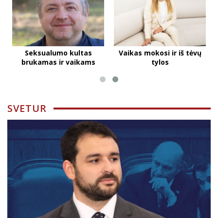
Seksualumo kultas
Vaikas mokosi ir iš tėvų
brukamas ir vaikams
tylos
SVETUR